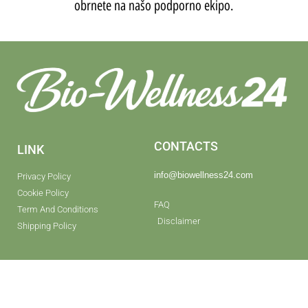
obrnete na našo podporno ekipo.
CONTACTS
LINK
info@biowellness24.com
Privacy Policy
Cookie Policy
FAQ
Term And Conditions
Disclaimer
Shipping Policy