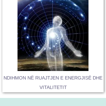
NDIHMON NË RUAJTJEN E ENERGJISË DHE
VITALITETIT