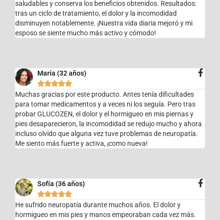
saludables y conserva los beneficios obtenidos. Resultados:
tras un ciclo de tratamiento, el dolor y la incomodidad
disminuyen notablemente. ¡Nuestra vida diaria mejoró y mi
esposo se siente mucho más activo y cómodo!
María (32 años)





Muchas gracias por este producto. Antes tenía dificultades
para tomar medicamentos y a veces ni los seguía. Pero tras
probar GLUCOZEN, el dolor y el hormigueo en mis piernas y
pies desaparecieron, la incomodidad se redujo mucho y ahora
incluso olvido que alguna vez tuve problemas de neuropatía.
Me siento más fuerte y activa, ¡como nueva!
Sofía (36 años)





He sufrido neuropatía durante muchos años. El dolor y
hormigueo en mis pies y manos empeoraban cada vez más.