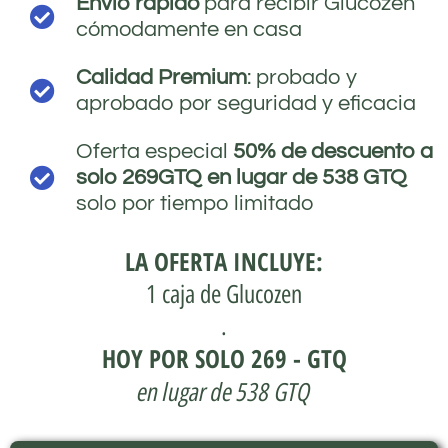
Envío rápido
para recibir Glucozen
cómodamente en casa
Calidad Premium
: probado y
aprobado por seguridad y eficacia
Oferta especial
50% de descuento a
solo 269GTQ en lugar de 538 GTQ
solo por tiempo limitado
LA OFERTA INCLUYE:
1 caja de Glucozen
.
HOY POR SOLO 269 - GTQ
en lugar de 538 GTQ