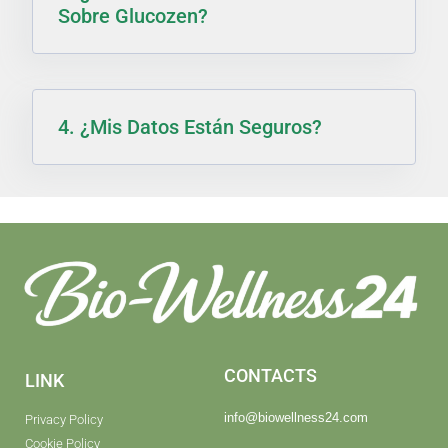
Sobre Glucozen?
4. ¿Mis Datos Están Seguros?
CONTACTS
LINK
info@biowellness24.com
Privacy Policy
Cookie Policy