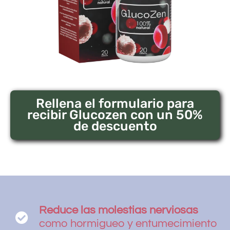
Rellena el formulario para
recibir Glucozen con un 50%
de descuento
Reduce las molestias nerviosas
como hormigueo y entumecimiento