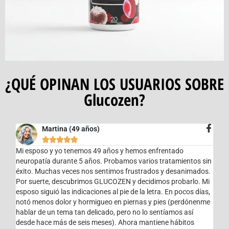
¿QUÉ OPINAN LOS USUARIOS SOBRE
Glucozen?
Martina (49 años)





Mi esposo y yo tenemos 49 años y hemos enfrentado
neuropatía durante 5 años. Probamos varios tratamientos sin
éxito. Muchas veces nos sentimos frustrados y desanimados.
Por suerte, descubrimos GLUCOZEN y decidimos probarlo. Mi
esposo siguió las indicaciones al pie de la letra. En pocos días,
notó menos dolor y hormigueo en piernas y pies (perdónenme
hablar de un tema tan delicado, pero no lo sentíamos así
desde hace más de seis meses). Ahora mantiene hábitos