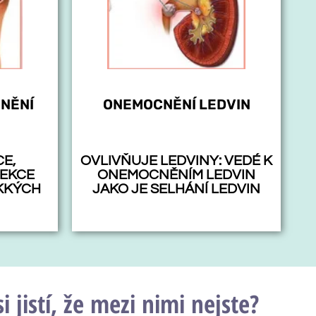
NĚNÍ
ONEMOCNĚNÍ LEDVIN
E,
OVLIVŇUJE LEDVINY: VEDÉ K
FEKCE
ONEMOCNĚNÍM LEDVIN
KKÝCH
JAKO JE SELHÁNÍ LEDVIN
 jistí, že mezi nimi nejste?