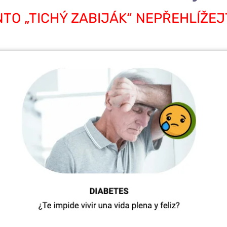
NTO „TICHÝ ZABIJÁK“ NEPŘEHLÍŽEJ