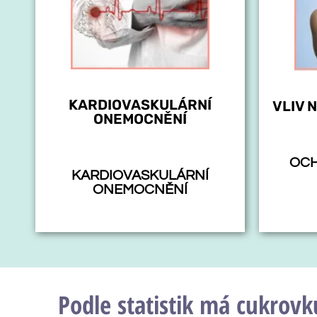
KARDIOVASKULÁRNÍ
VLIV 
ONEMOCNĚNÍ
OCH
KARDIOVASKULÁRNÍ
ONEMOCNĚNÍ
Podle statistik má cukrovku