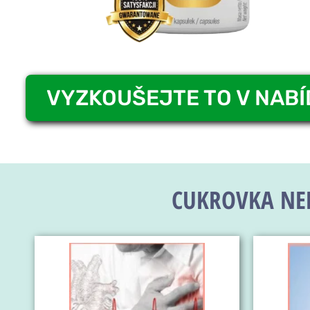
VYZKOUŠEJTE TO V NAB
CUKROVKA NEN