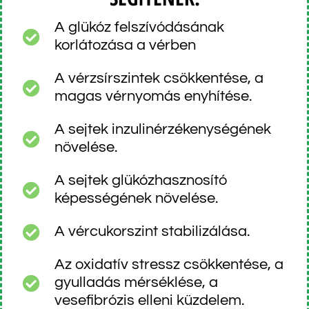
A glükóz felszívódásának
korlátozása a vérben
A vérzsírszintek csökkentése, a
magas vérnyomás enyhítése.
A sejtek inzulinérzékenységének
növelése.
A sejtek glükózhasznosító
képességének növelése.
A vércukorszint stabilizálása.
Az oxidatív stressz csökkentése, a
gyulladás mérséklése, a
vesefibrózis elleni küzdelem.