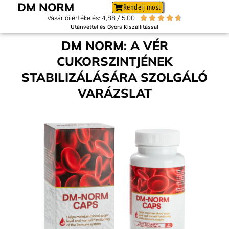
DM NORM
Rendelj most
Vásárlói értékelés: 4,88 / 5.00





Utánvéttel és Gyors Kiszállítással
DM NORM: A VÉR
CUKORSZINTJÉNEK
STABILIZÁLÁSÁRA SZOLGÁLÓ
VARÁZSLAT