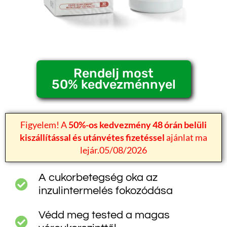
Rendelj most
50% kedvezménnyel
Figyelem! A
50%-os kedvezmény 48 órán belüli
kiszállítással és utánvétes fizetéssel
ajánlat ma
lejár.05/08/2026
A cukorbetegség oka az
inzulintermelés fokozódása
Védd meg tested a magas