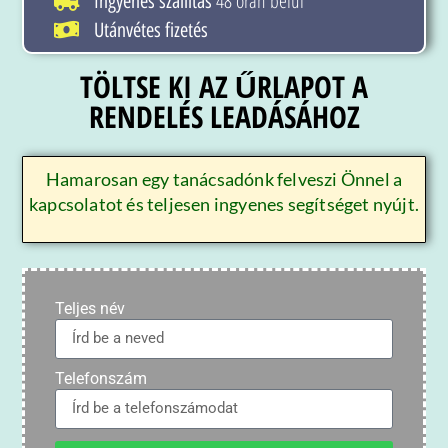
48 órán belül
Ingyenes szállítás
Utánvétes fizetés
TÖLTSE KI AZ ŰRLAPOT A
RENDELÉS LEADÁSÁHOZ
Hamarosan egy tanácsadónk felveszi Önnel a
kapcsolatot és teljesen ingyenes segítséget nyújt.
Teljes név
Telefonszám