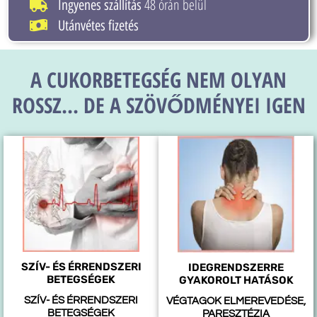
48 órán belül
Ingyenes szállítás
Utánvétes fizetés
A CUKORBETEGSÉG NEM OLYAN
ROSSZ... DE A SZÖVŐDMÉNYEI IGEN
SZÍV- ÉS ÉRRENDSZERI
IDEGRENDSZERRE
BETEGSÉGEK
GYAKOROLT HATÁSOK
SZÍV- ÉS ÉRRENDSZERI
VÉGTAGOK ELMEREVEDÉSE,
BETEGSÉGEK
PARESZTÉZIA