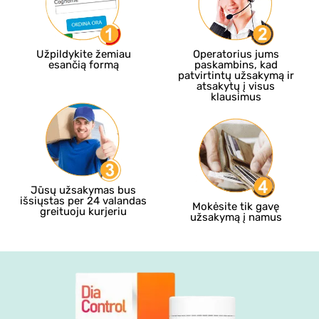
Užpildykite žemiau
Operatorius jums
esančią formą
paskambins, kad
patvirtintų užsakymą ir
atsakytų į visus
klausimus
Jūsų užsakymas bus
išsiųstas per 24 valandas
Mokėsite tik gavę
greituoju kurjeriu
užsakymą į namus