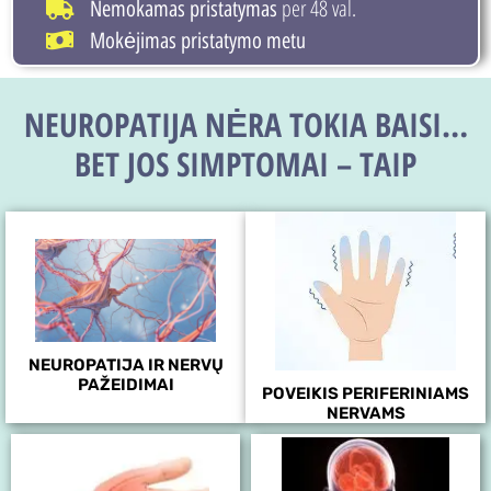
per 48 val.
Nemokamas pristatymas
Mokėjimas pristatymo metu
NEUROPATIJA NĖRA TOKIA BAISI…
BET JOS SIMPTOMAI – TAIP
NEUROPATIJA IR NERVŲ
PAŽEIDIMAI
POVEIKIS PERIFERINIAMS
NERVAMS