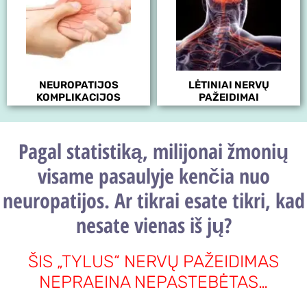
NEUROPATIJOS
LĖTINIAI NERVŲ
KOMPLIKACIJOS
PAŽEIDIMAI
Pagal statistiką, milijonai žmonių
visame pasaulyje kenčia nuo
neuropatijos. Ar tikrai esate tikri, kad
nesate vienas iš jų?
ŠIS „TYLUS“ NERVŲ PAŽEIDIMAS
NEPRAEINA NEPASTEBĖTAS…