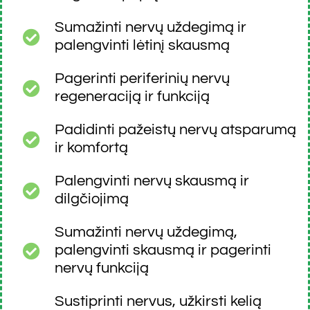
Sumažinti nervų uždegimą ir
palengvinti lėtinį skausmą
Pagerinti periferinių nervų
regeneraciją ir funkciją
Padidinti pažeistų nervų atsparumą
ir komfortą
Palengvinti nervų skausmą ir
dilgčiojimą
Sumažinti nervų uždegimą,
palengvinti skausmą ir pagerinti
nervų funkciją
Sustiprinti nervus, užkirsti kelią