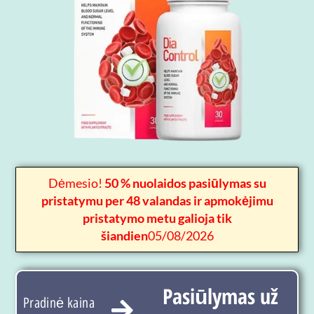
Dėmesio!
50 % nuolaidos pasiūlymas su
pristatymu per 48 valandas ir apmokėjimu
pristatymo metu galioja tik
šiandien
05/08/2026
Pasiūlymas už
Pradinė kaina