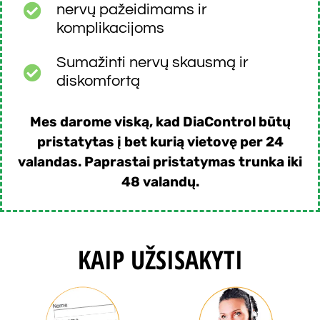
nervų pažeidimams ir
komplikacijoms
Sumažinti nervų skausmą ir
diskomfortą
Mes darome viską, kad DiaControl būtų
pristatytas į bet kurią vietovę per 24
valandas. Paprastai pristatymas trunka iki
48 valandų.
KAIP UŽSISAKYTI