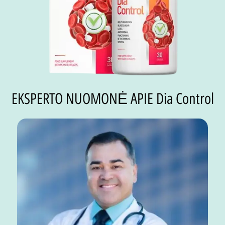
EKSPERTO NUOMONĖ APIE Dia Control