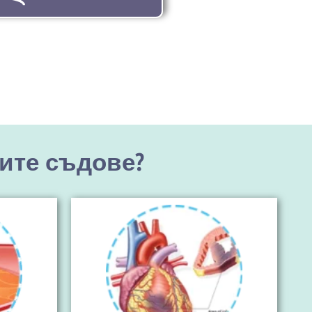
ите съдове?