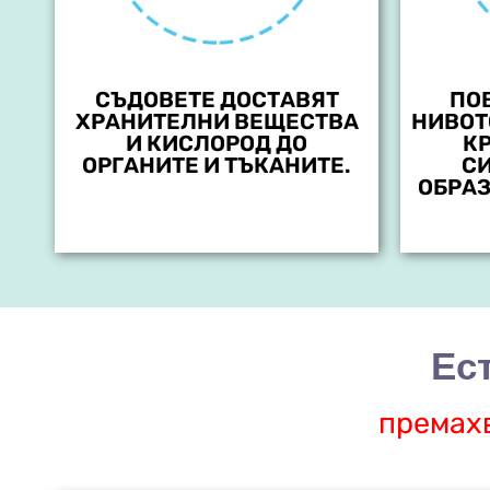
СЪДОВЕТЕ ДОСТАВЯТ
ПО
ХРАНИТЕЛНИ ВЕЩЕСТВА
НИВОТ
И КИСЛОРОД ДО
К
ОРГАНИТЕ И ТЪКАНИТЕ.
СИ
ОБРАЗ
Ест
премахв