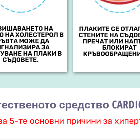
ВИШАВАНЕТО НА
ПЛАКИТЕ СЕ ОТЛА
О НА ХОЛЕСТЕРОЛ В
СТЕНИТЕ НА СЪДО
РЪВТА МОЖЕ ДА
ПРЕЧАТ ИЛИ НАП
ГНАЛИЗИРА ЗА
БЛОКИРАТ
УВАНЕ НА ПЛАКИ В
КРЪВООБРАЩЕНИ
СЪДОВЕТЕ.
ественото средство CARDI
а 5-те основни причини за хипе