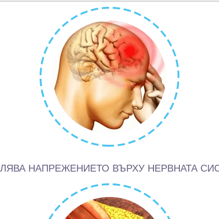
ЛЯВА НАПРЕЖЕНИЕТО ВЪРХУ НЕРВНАТА СИ