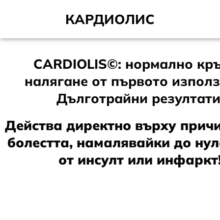
КАРДИОЛИС
CARDIOLIS©: нормално кр
налягане от първото използ
Дълготрайни резултати
Действа директно върху прич
болестта, намалявайки до нул
от инсулт или инфаркт