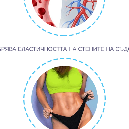
РЯВА ЕЛАСТИЧНОСТТА НА СТЕНИТЕ НА СЪД