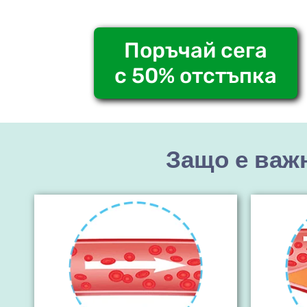
Поръчай сега
с 50% отстъпка
Защо е важ