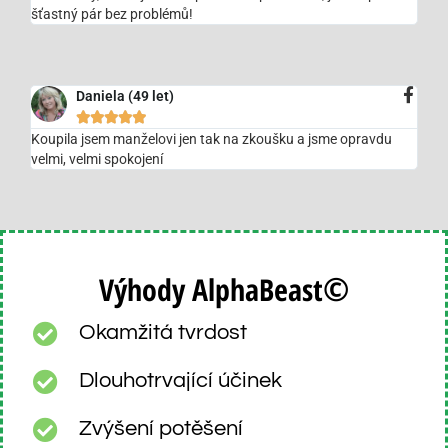
šťastný pár bez problémů!
Daniela (49 let)





Koupila jsem manželovi jen tak na zkoušku a jsme opravdu
velmi, velmi spokojení
©
Výhody AlphaBeast
Okamžitá tvrdost
Dlouhotrvající účinek
Zvýšení potěšení