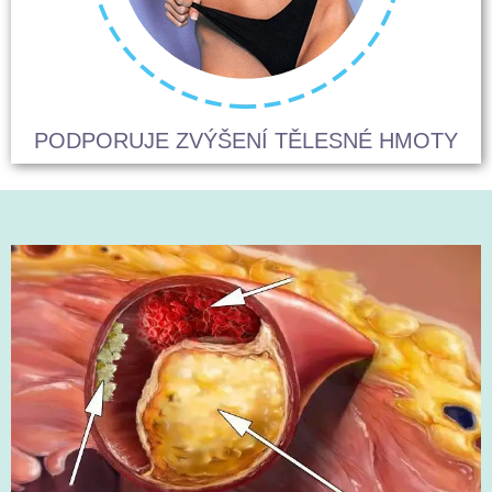
PODPORUJE ZVÝŠENÍ TĚLESNÉ HMOTY