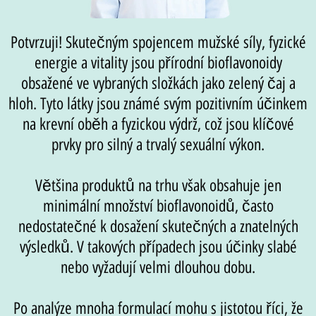
Potvrzuji! Skutečným spojencem mužské síly, fyzické
energie a vitality jsou přírodní bioflavonoidy
obsažené ve vybraných složkách jako zelený čaj a
hloh. Tyto látky jsou známé svým pozitivním účinkem
na krevní oběh a fyzickou výdrž, což jsou klíčové
prvky pro silný a trvalý sexuální výkon.
Většina produktů na trhu však obsahuje jen
minimální množství bioflavonoidů, často
nedostatečné k dosažení skutečných a znatelných
výsledků. V takových případech jsou účinky slabé
nebo vyžadují velmi dlouhou dobu.
Po analýze mnoha formulací mohu s jistotou říci, že