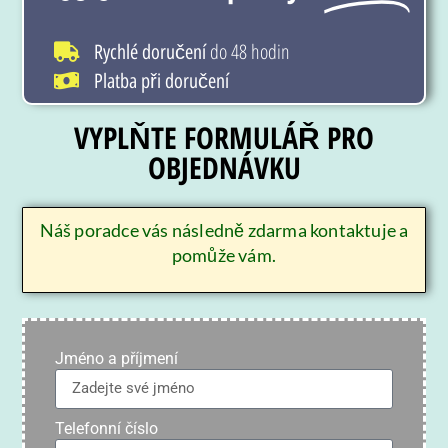
do 48 hodin
Rychlé doručení
Platba při doručení
VYPLŇTE FORMULÁŘ PRO
OBJEDNÁVKU
Náš poradce vás následně zdarma kontaktuje a
pomůže vám.
Jméno a příjmení
Telefonní číslo