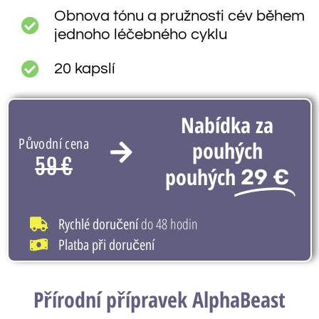
Obnova tónu a pružnosti cév během
jednoho léčebného cyklu
20 kapslí
Nabídka za
Původní cena
pouhých
59 €
pouhých
29 €
do 48 hodin
Rychlé doručení
Platba při doručení
Přírodní přípravek AlphaBeast