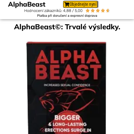
AlphaBeast
Objednejte nyní
Hodnocení zákazníků: 4,88 / 5,00





Platba při doručení a expresní doprava
AlphaBeast©: Trvalé výsledky.