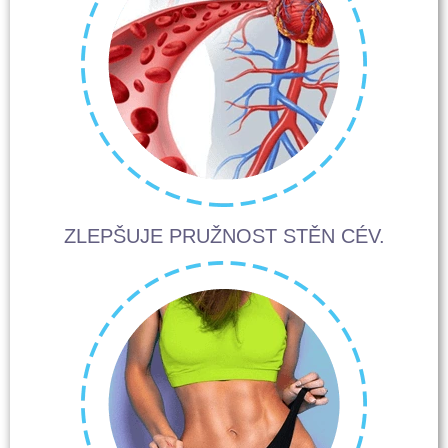
ZLEPŠUJE PRUŽNOST STĚN CÉV.