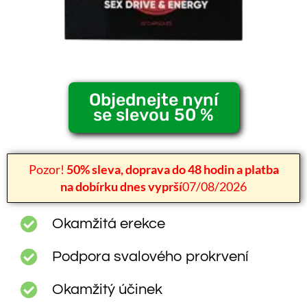
Objednejte nyní
se slevou 50 %
Pozor!
50% sleva, doprava do 48 hodin a platba
na dobírku dnes vyprší
07/08/2026
Okamžitá erekce
Podpora svalového prokrvení
Okamžitý účinek